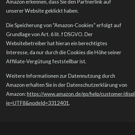
Amazon erkennen, dass Sie den Partnerlink auf
unserer Website geklickt haben.
Die Speicherung von “Amazon-Cookies” erfolgt auf
Grundlage von Art. 6 lit. f DSGVO. Der
Websitebetreiber hat hieran ein berechtigtes
Interesse, da nur durch die Cookies die Höhe seiner
Affiliate-Vergütung feststellbar ist.
Weitere Informationen zur Datennutzung durch
Amazon erhalten Sie in der Datenschutzerklärung von
Amazon:
https://www.amazon.de/gp/help/customer/displ
ie=UTF8&nodeId=3312401
.