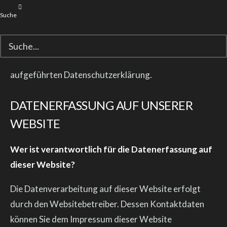
Personenbezogene Daten sind alle Daten, mit denen
Suche
Sie persönlich identifiziert werden können.
Ausführliche Informationen zum Thema Datenschutz
entnehmen Sie unserer unter diesem Text
aufgeführten Datenschutzerklärung.
DATENERFASSUNG AUF UNSERER
WEBSITE
Wer ist verantwortlich für die Datenerfassung auf
dieser Website?
Die Datenverarbeitung auf dieser Website erfolgt
durch den Websitebetreiber. Dessen Kontaktdaten
können Sie dem Impressum dieser Website