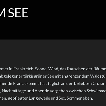
M SEE
er in Frankreich. Sonne, Wind, das Rauschen der Bäume,
h abgelegener türkisgrüner See mit angrenzendem Waldstü
hende Franck kommt fast täglich an den beliebten Cruisin
e, Nachmittage und Abende vergehen zwischen Schwimme
en, gepflegter Langeweile und Sex. Sommer eben.