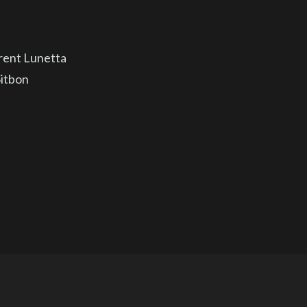
rent Lunetta
Sitbon