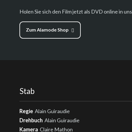
Holen Sie sich den Film jetzt als DVD online in u
Zum Alamode Shop
Stab
Regie
Alain Guiraudie
Drehbuch
Alain Guiraudie
Kamera
Claire Mathon