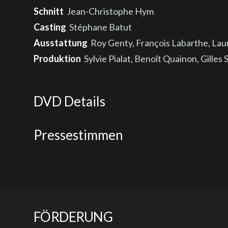
Schnitt
Jean-Christophe Hym
Casting
Stéphane Batut
Ausstattung
Roy Genty, François Labarthe, Lau
Produktion
Sylvie Pialat, Benoît Quainon, Gilles 
DVD Details
Pressestimmen
FÖRDERUNG