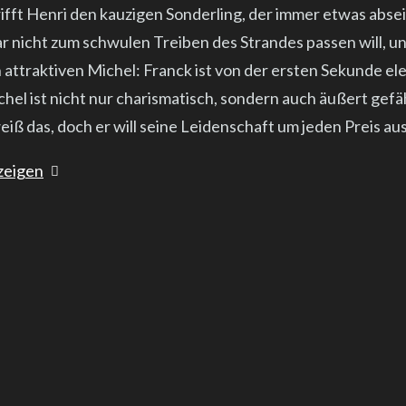
ifft Henri den kauzigen Sonderling, der immer etwas abseit
ar nicht zum schwulen Treiben des Strandes passen will, un
n attraktiven Michel: Franck ist von der ersten Sekunde ele
hel ist nicht nur charismatisch, sondern auch äußert gefäh
eiß das, doch er will seine Leidenschaft um jeden Preis au
zeigen