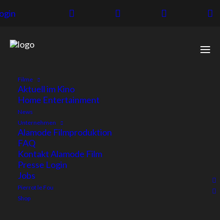
ogin
Filme
Aktuell im Kino
Home Entertainment
News
Unternehmen
Alamode Filmproduktion
FAQ
Kontakt Alamode Film
Presse Login
Jobs
Pierrot le Fou
Shop