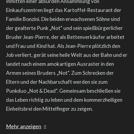
Inmitten einer absurden Ansammlung von
Einkaufszentren liegt das Kartoffel-Restaurant der
Familie Bonzini. Die beiden erwachsenen Söhne sind
der gealterte Punk „Not“ und sein spießbürgerlicher
Bruder Jean-Pierre, der als Bettenverkäufer arbeitet
und Frau und Kind hat. Als Jean-Pierre plötzlich den
Job verliert, gerät seine heile Welt aus der Bahn und er
landet nach einem amokartigen Ausraster in den
Armen seines Bruders „Not“. Zum Schrecken der
Eltern und der Nachbarschaft werden sie zum
Punkduo „Not & Dead“. Gemeinsam beschließen sie
das Leben richtig zu leben und dem kommerzheiligen
Einheitsbrei den Mittelfinger zu zeigen.
Mehr anzeigen