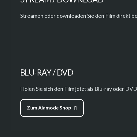
Streamen oder downloaden Sie den Film direkt be
BLU-RAY / DVD
Holen Sie sich den Film jetzt als Blu-ray oder DV
Zum Alamode Shop