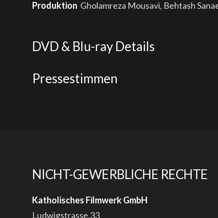
Produktion
Gholamreza Mousavi, Behtash Sanaeeh
DVD & Blu-ray Details
Pressestimmen
NICHT-GEWERBLICHE RECHTE
Katholisches Filmwerk GmbH
Ludwigstrasse.33