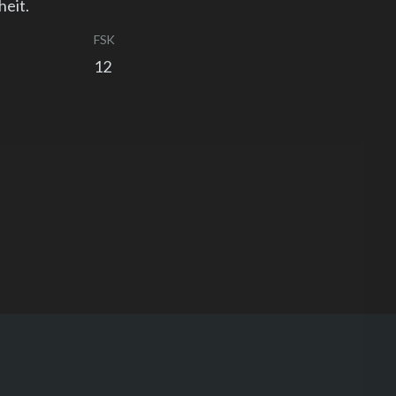
heit.
FSK
12