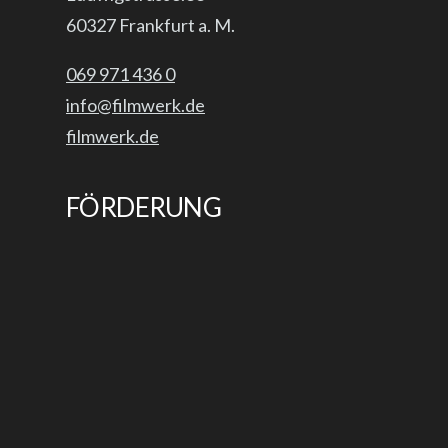
60327 Frankfurt a. M.
069 971 436 0
info@filmwerk.de
filmwerk.de
FÖRDERUNG