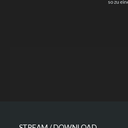
so zu ei
STREAM / DOWNLOAD