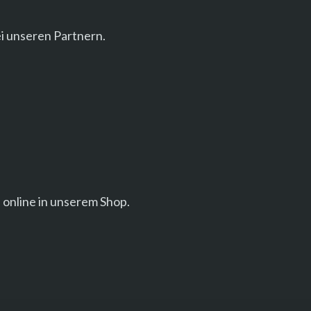
i unseren Partnern.
D online in unserem Shop.