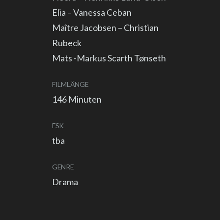
Elia – Vanessa Ceban
Maître Jacobsen – Christian
Rubeck
Mats -Markus Scarth Tønseth
FILMLÄNGE
146 Minuten
FSK
tba
GENRE
Drama