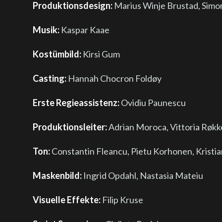
Produktionsdesign:
Marius Winje Brustad, Simo
Musik:
Kaspar Kaae
Kostümbild:
Kirsi Gum
Casting:
Hannah Chocron Foldøy
Erste Regieassistenz:
Ovidiu Paunescu
Produktionsleiter:
Adrian Moroca, Vittoria Røkk
Ton:
Constantin Fleancu, Pietu Korhonen, Kristi
Maskenbild:
Ingrid Opdahl, Nastasia Mateiu
Visuelle Effekte:
Filip Kruse