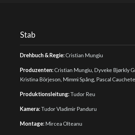
Stab
Drehbuch & Regie:
Cristian Mungiu
Produzenten:
Cristian Mungiu, Dyveke Bjørkly Gr
Kristina Börjeson, Mimmi Spång, Pascal Cauchete
Produktionsleitung:
Tudor Reu
Kamera:
Tudor Vladimir Panduru
Montage:
Mircea Olteanu