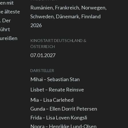
ten mit
Rumänien, Frankreich, Norwegen,
e älteste
Schweden, Dänemark, Finnland
. Der
2026
führt
zureißen
KINOSTART DEUTSCHLAND &
ÖSTERREICH
07.01.2027
DARSTELLER
Mihai – Sebastian Stan
Lisbet – Renate Reinsve
Mia – Lisa Carlehed
Gunda – Ellen Dorrit Petersen
Frida – Lisa Loven Kongsli
Noora – Henrikke Lund-Olsen