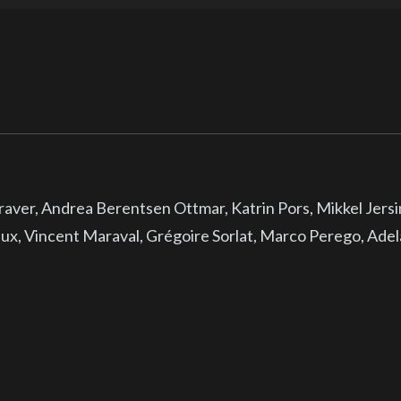
aver, Andrea Berentsen Ottmar, Katrin Pors, Mikkel Jersi
ux, Vincent Maraval, Grégoire Sorlat, Marco Perego, Ade