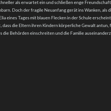
chneller als erwartet ein und schließen enge Freundschaf
barn. Doch der fragile Neuanfang gerät ins Wanken, als di
lia eines Tages mit blauen Flecken in der Schule erscheint
, dass die Eltern ihren Kindern körperliche Gewalt antun, 
ss die Behörden einschreiten und die Familie auseinander