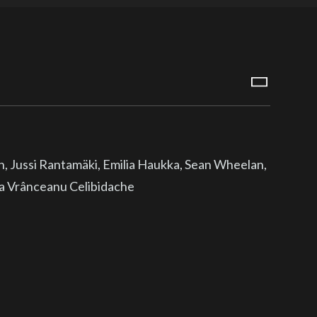
n, Jussi Rantamäki, Emilia Haukka, Sean Wheelan,
la Vrânceanu Celibidache