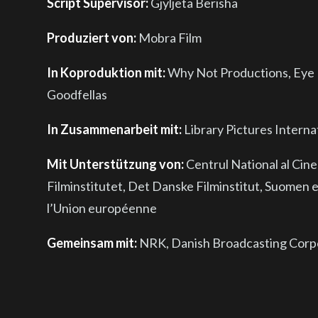
Script Supervisor:
Gjyljeta Berisha
Produziert von:
Mobra Film
In Koproduktion mit:
Why Not Productions, Eye E
Goodfellas
In Zusammenarbeit mit:
Library Pictures Intern
Mit Unterstützung von:
Centrul National al Cine
Filminstitutet, Det Danske Filminstitut, Suomen
l’Union européenne
Gemeinsam mit:
NRK, Danish Broadcasting Corp