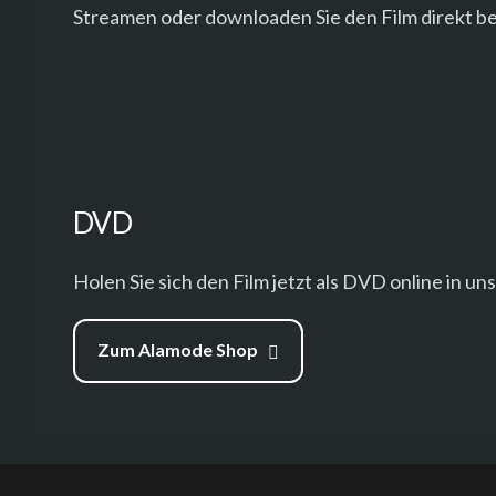
Streamen oder downloaden Sie den Film direkt be
DVD
Holen Sie sich den Film jetzt als DVD online in u
Zum Alamode Shop