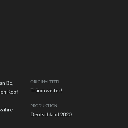
ORIGINALTITEL
Van Bo,
Träum weiter!
 den Kopf
PRODUKTION
s ihre
Deutschland 2020