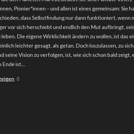
innen, Pionier*innen – und allen ist eines gemeinsam: Sie h
schieden, dass Selbstfindung nur dann funktioniert, wenn 
ger vor sich herschiebt und endlich den Mut aufbringt, se
leben. Die eigene Wirklichkeit ändern zu wollen, ist das e
nlich leichter gesagt, als getan. Doch loszulassen, zu sich
d seine Vision zu verfolgen, ist, wie sich schon bald zeigt,
u Ende ist…
zeigen