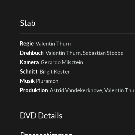
Stab
Regie
Valentin Thurn
Drehbuch
Valentin Thurn, Sebastian Stobbe
Kamera
Gerardo Milsztein
Schnitt
Birgit Köster
Musik
Pluramon
Produktion
Astrid Vandekerkhove, Valentin Thurn
DVD Details