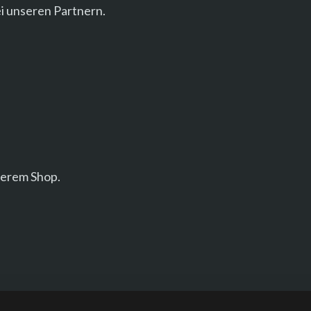
i unseren Partnern.
nserem Shop.