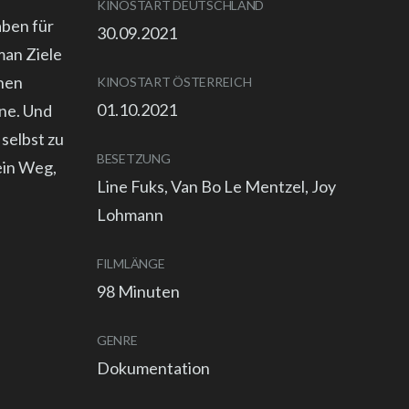
KINOSTART DEUTSCHLAND
aben für
30.09.2021
man Ziele
inen
KINOSTART ÖSTERREICH
01.10.2021
ine. Und
 selbst zu
BESETZUNG
 ein Weg,
Line Fuks, Van Bo Le Mentzel, Joy
Lohmann
FILMLÄNGE
98 Minuten
GENRE
Dokumentation