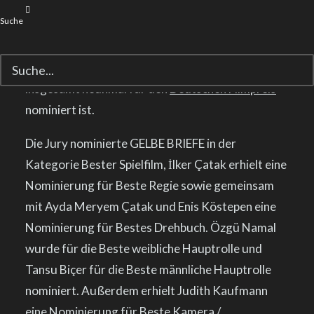
FILM
Suche
Wir freuen uns riesig, dass GELBE BRIEFE
insgesamt neunmal für den
Deutschen Filmpreis
nominiert ist.
Die Jury nominierte GELBE BRIEFE in der
Kategorie Bester Spielfilm, İlker Çatak erhielt eine
Nominierung für Beste Regie sowie gemeinsam
mit Ayda Meryem Çatak und Enis Köstepen eine
Nominierung für Bestes Drehbuch. Özgü Namal
wurde für die Beste weibliche Hauptrolle und
Tansu Biçer für die Beste männliche Hauptrolle
nominiert. Außerdem erhielt Judith Kaufmann
eine Nominierung für Beste Kamera /