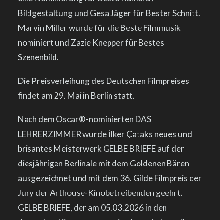
Bildgestaltung und Gesa Jäger für Bester Schnitt.
Marvin Miller wurde für die Beste Filmmusik
nominiert und Zazie Knepper für Bestes
Szenenbild.
Die Preisverleihung des Deutschen Filmpreises
findet am 29. Mai in Berlin statt.
Nach dem Oscar®-nominierten DAS
LEHRERZIMMER wurde İlker Çataks neues und
brisantes Meisterwerk GELBE BRIEFE auf der
diesjährigen Berlinale mit dem Goldenen Bären
ausgezeichnet und mit dem 36. Gilde Filmpreis der
Jury der Arthouse-Kinobetreibenden geehrt.
GELBE BRIEFE, der am 05.03.2026 in den