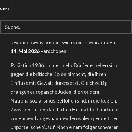
Suche
wir geben hiermit die Verschiebung des deutschen
Kinostarts von dem Alamode-Titel
PALÄSTINA
36
(OT: PALESTINE 36) von Annemarie Jacir
bekannt: Der Kinostart wird vom 7. Mai auf den
14. Mai 2026
verschoben.
Palästina 1936: Immer mehr Dörfer erheben sich
gegen die britische Kolonialmacht, die ihren
Einfluss mit Gewalt durchsetzt. Gleichzeitig
drängen europäische Juden, die vor dem
Nationalsozialismus geflohen sind, in die Region.
Zwischen seinem ländlichen Heimatdorf und dem
zunehmend angespannten Jerusalem pendelt der
unparteiische Yusuf. Nach einem folgenschweren