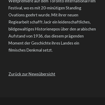
Weltpremiere auf dem Toronto International Film
Festival, wo es mit 20-minütigen Standing
Ovations geehrt wurde. Mit ihrer neuen
Regiearbeit schafft Jacir ein leidenschaftliches,
bildgewaltiges Historienepos über den arabischen
Aufstand von 1936, das diesem prägenden
Moment der Geschichte ihres Landes ein
filmisches Denkmal setzt.
Zurück zur Newsübersicht